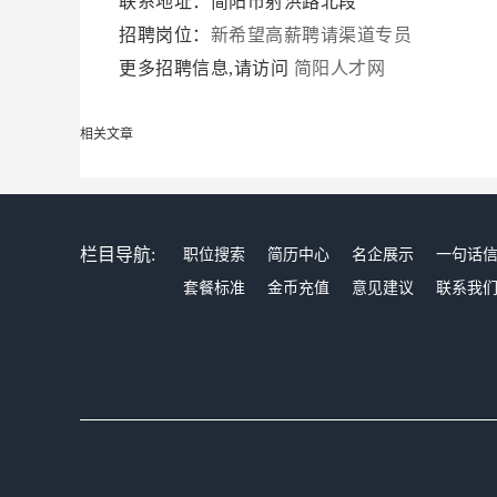
联系地址：简阳市射洪路北段
招聘岗位：
新希望高薪聘请渠道专员
更多招聘信息,请访问
简阳人才网
相关文章
栏目导航:
职位搜索
简历中心
名企展示
一句话
套餐标准
金币充值
意见建议
联系我