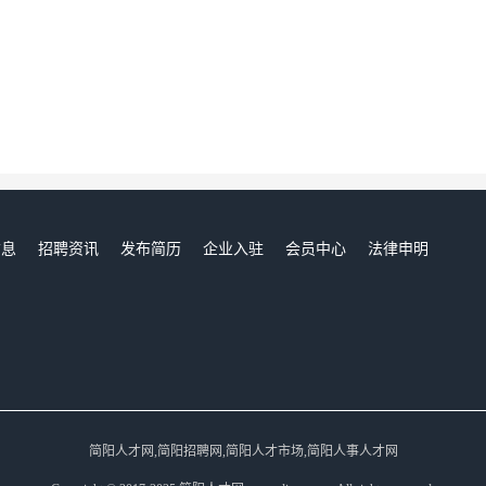
信息
招聘资讯
发布简历
企业入驻
会员中心
法律申明
们
简阳人才网,简阳招聘网,简阳人才市场,简阳人事人才网