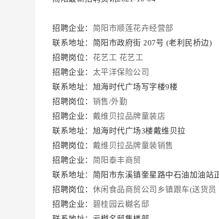
招聘企业：
简阳市顺莲花卉经营部
联系地址：简阳市政府街 207号 (老利民桥边)
招聘岗位：
花艺工
花艺工
招聘企业：
太平洋保险公司
联系地址：旭海时代广场写字楼9楼
招聘岗位：
销售/外勤
招聘企业：
戴维贝拉品牌童装店
联系地址：旭海时代广场3楼戴维贝拉
招聘岗位：
戴维贝拉品牌童装销售
招聘企业：
简阳泰丰商贸
联系地址：简阳市东溪镇奎星路中石油加油站正
招聘岗位：
休闲食品商贸公司乡镇跟车(送货员
招聘企业：
碧桂园云樾名邸
联系地址：云樾名邸售楼部