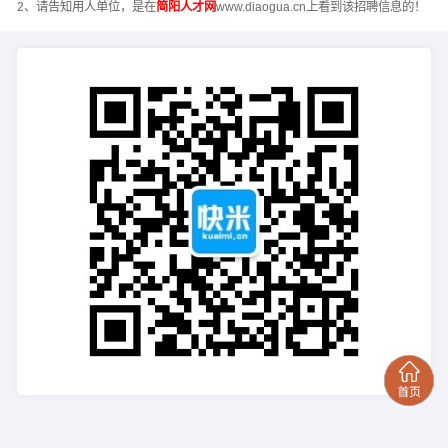
2、请告知用人单位，是在
简阳人才网
www.diaogua.cn上看到该招聘信息的！