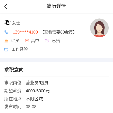
简历详情
毛
/ 女士
139****4109
【查看需要80金币】
47岁
高中
已婚
工作经验
求职意向
求职岗位:
营业员/店员
期望薪资:
4000-5000元
所在地点:
不限区域
发布时间:
08-08