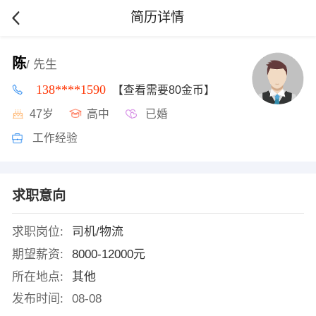
简历详情
陈
/ 先生
138****1590
【查看需要80金币】
47岁
高中
已婚
工作经验
求职意向
求职岗位:
司机/物流
期望薪资:
8000-12000元
所在地点:
其他
发布时间:
08-08