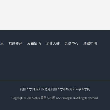
信息
招聘资讯
发布简历
企业入驻
会员中心
法律申明
们
简阳人才网,简阳招聘网,简阳人才市场,简阳人事人才网
Copyright © 2017-2025 简阳人才网 www.diaogua.cn All rights reserved.