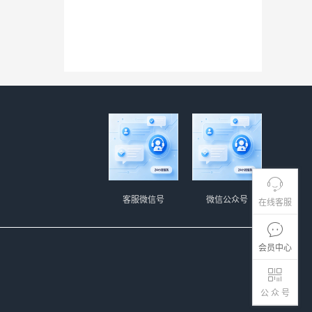
客服微信号
微信公众号
在线客服
会员中心
公 众 号