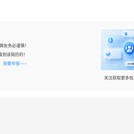
微友务必谨慎！
cn上看到该简历的！
。
我要举报>>>
关注获取更多信