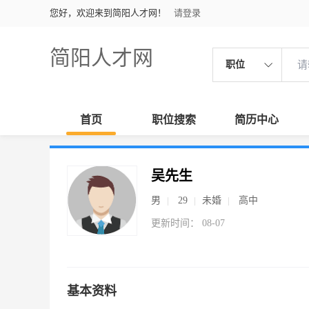
您好，欢迎来到简阳人才网！
请登录
简阳人才网
职位
首页
职位搜索
简历中心
吴先生
男
29
未婚
高中
更新时间： 08-07
基本资料