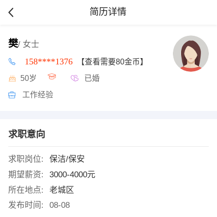
简历详情
樊
/ 女士
158****1376
【查看需要80金币】
50岁
已婚
工作经验
求职意向
求职岗位:
保洁/保安
期望薪资:
3000-4000元
所在地点:
老城区
发布时间:
08-08