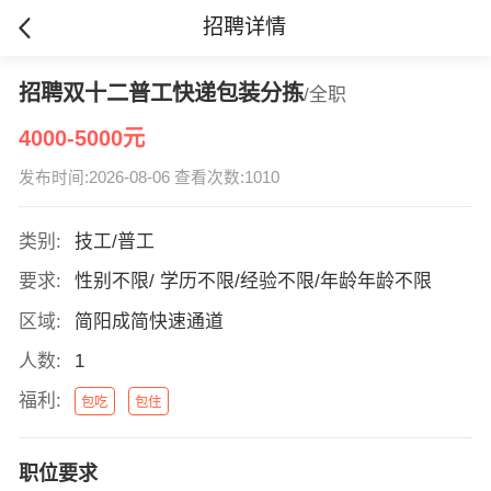
招聘详情
招聘双十二普工快递包装分拣
/全职
4000-5000元
发布时间:2026-08-06 查看次数:1010
类别:
技工/普工
要求:
性别不限/ 学历不限/经验不限/年龄年龄不限
区域:
简阳成简快速通道
人数:
1
福利:
包吃
包住
职位要求