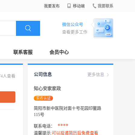
我要发布
移动端
我要联系
微信公众号
查看更多工作
联系客服
会员中心
公司信息
更多信息
74人查看
知心安家家政
实名认证
简阳市新中医院对面十号花园印鳌路
115号
****
联系电话：
温馨提示:
可以投递简历后免费查看