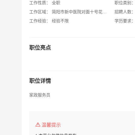
工作性质：
全职
职位类别
工作区域：
简阳市新中医院对面十号花园印鳌路115号
招聘人数
工作经验：
经验不限
学历要求
职位亮点
职位详情
家政服务员
温馨提示