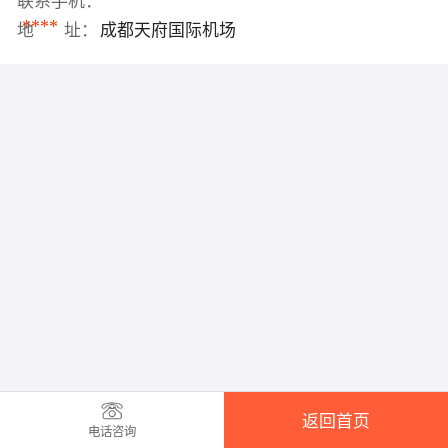
联系手机：
****
地 址：
成都天府国际机场
返回首页
电话咨询