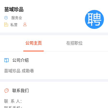
苗域珍品
服务业
私营
公司主页
在招职位
公司介绍
苗域珍品 成勘巷
联系我们
联 系 人：